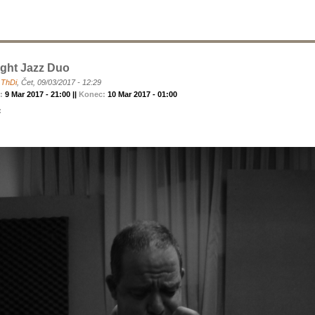
ight Jazz Duo
a
ThDi
, Čet, 09/03/2017 - 12:29
k:
9 Mar 2017 - 21:00 ||
Konec:
10 Mar 2017 - 01:00
: