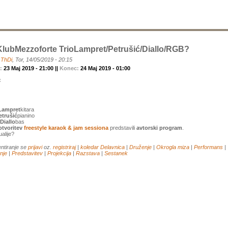
lubMezzoforte TrioLampret/Petrušić/Diallo/RGB?
a
ThDi
, Tor, 14/05/2019 - 20:15
k:
23 Maj 2019 - 21:00 ||
Konec:
24 Maj 2019 - 01:00
:
Lampret
kitara
trušić
pianino
Diallo
bas
otvoritev
freestyle karaok & jam sessiona
predstavili
avtorski program
.
ualije?
ntiranje se
prijavi
oz.
registriraj
|
koledar
Delavnica
|
Druženje
|
Okrogla miza
|
Performans
|
nje
|
Predstavitev
|
Projekcija
|
Razstava
|
Sestanek