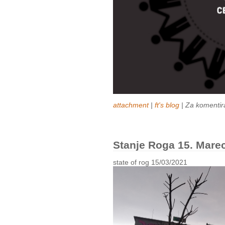
attachment
|
ft's blog
| Za komentir
Stanje Roga 15. Mare
state of rog 15/03/2021