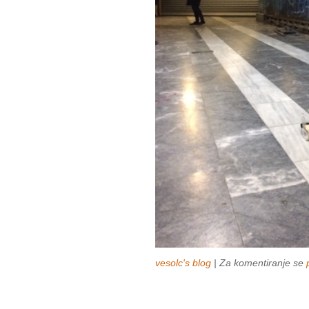
vesolc's blog
| Za komentiranje se