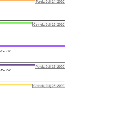
Torek, Julij 14, 2020
Četrtek, Julij 16, 2020
sEssION
Petek, Julij 17, 2020
sEssION
Četrtek, Julij 23, 2020