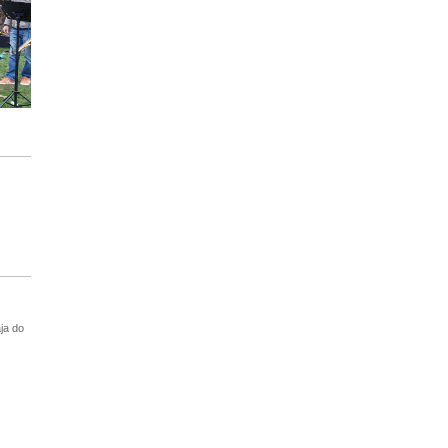
ja do