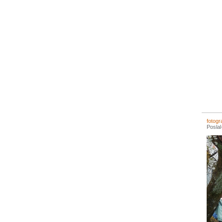
fotogr
Posla