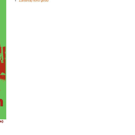
Zahtevaj novo geslo