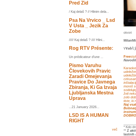
Pred Zid
/ Kaj delaš ? // Hlinim dela...
Psa Na Vrvico _ Lsd
V Usta _ Jezik Za
Zobe
otvori
///// Kaj delaš ? //// Hlini...
MilanMi
Rog RTV Présente:
V
Vabl
Free
sty
Un prédicateur d'une ...
Navodil
Pismo Varuhu
Karaok
Človekovih Pravic
udeleže
udeležbi
Zaradi Omejevanja
cirkusant
Pravice Do Javnega
inštalaci
moreš se
Zbiranja, Ki Ga Izvaja
sodeluje
Ljubljanska Mestna
želi nek
zelo dobr
Uprava
tiste, ki
Naj vsa
...21 January 2026...
Bobnarj
instrume
LSD IS A HUMAN
DOBRO
RIGHT
______
* Kdo dr
več
**
Z akt
lastnih