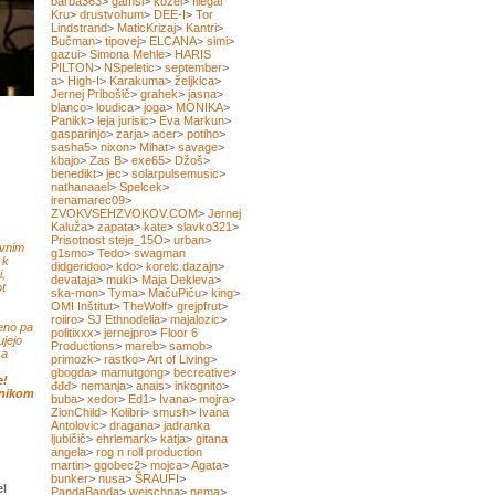
barba363
>
gamsi
>
kozel
>
Illegal
Kru
>
drustvohum
>
DEE-I
>
Tor
Lindstrand
>
MaticKrizaj
>
Kantri
>
Bučman
>
tipovej
>
ELCANA
>
simi
>
gazui
>
Simona Mehle
>
HARIS
PILTON
>
NSpeletic
>
september
>
a
>
High-I
>
Karakuma
>
željkica
>
Jernej Pribošič
>
grahek
>
jasna
>
blanco
>
loudica
>
joga
>
MONIKA
>
Panikk
>
leja jurisic
>
Eva Markun
>
gasparinjo
>
zarja
>
acer
>
potiho
>
sasha5
>
nixon
>
Mihat
>
savage
>
kbajo
>
Zas B
>
exe65
>
Džoš
>
benedikt
>
jec
>
solarpulsemusic
>
nathanaael
>
Spelcek
>
irenamarec09
>
ZVOKVSEHZVOKOV.COM
>
Jernej
Kaluža
>
zapata
>
kate
>
slavko321
>
Prisotnost steje_15O
>
urban
>
ivnim
g1smo
>
Tedo
>
swagman
 k
didgeridoo
>
kdo
>
korelc.dazajn
>
i,
devataja
>
muki
>
Maja Dekleva
>
ot
ska-mon
>
Tyma
>
MačuPiču
>
king
>
OMI Inštitut
>
TheWolf
>
grejpfrut
>
roiiro
>
SJ Ethnodelia
>
majalozic
>
eeno pa
politixxx
>
jernejpro
>
Floor 6
jejo
Productions
>
mareb
>
samob
>
za
primozk
>
rastko
>
Art of Living
>
gbogda
>
mamutgong
>
becreative
>
e!
đđđ
>
nemanja
>
anais
>
inkognito
>
tnikom
buba
>
xedor
>
Ed1
>
Ivana
>
mojra
>
ZionChild
>
Kolibri
>
smush
>
Ivana
Antolovic
>
dragana
>
jadranka
ljubičič
>
ehrlemark
>
katja
>
gitana
angela
>
rog n roll production
martin
>
ggobec2
>
mojca
>
Agata
>
bunker
>
nusa
>
ŠRAUFI
>
el
PandaBanda
>
weischna
>
nema
>