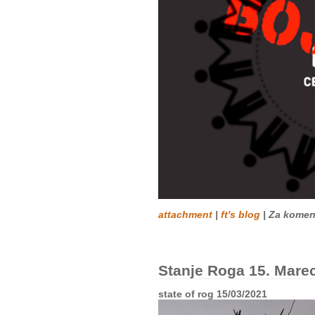
attachment
|
ft's blog
| Za komen
Stanje Roga 15. Mare
state of rog 15/03/2021