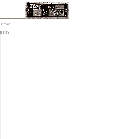
Domov
ME KEY