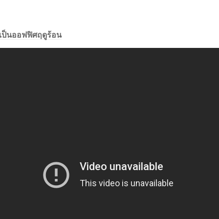
เป็นออฟฟิศฤดูร้อน