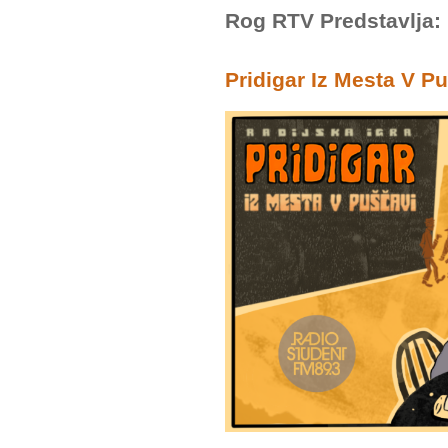
Rog RTV Predstavlja:
Pridigar Iz Mesta V P