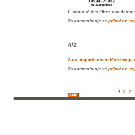
L'impunité des élites occidentale
Za komentiranje se
prijavi
oz.
reg
4/2
À qui appartiennent Mon Image 
Za komentiranje se
prijavi
oz.
reg
1
2
3