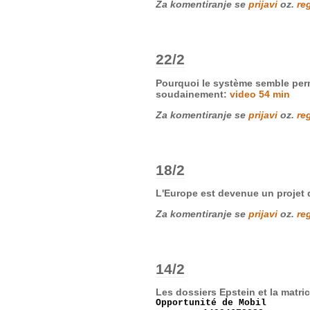
Za komentiranje se
prijavi
oz.
reg
22/2
Pourquoi le système semble perma
soudainement:
video 54 min
Za komentiranje se
prijavi
oz.
reg
18/2
L'Europe est devenue un projet 
Za komentiranje se
prijavi
oz.
reg
14/2
Les dossiers Epstein et la matri