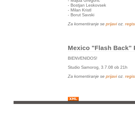
- Majda Gregoric
- Bostjan Leskovsek
- Milan Kristl
- Borut Savski
Za komentiranje se
prijavi
oz.
regist
Mexico "flash Back" 
BIENVENIDOS!
Studio Samorog, 3.7.08 ob 21h
Za komentiranje se
prijavi
oz.
regist