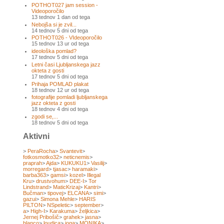
POTHOT027 jam session -
Videoporočilo
13 tednov 1 dan od tega
Nebojša si je zvil...
14 tednov 5 dni od tega
POTHOT026 - VIdeoporočilo
15 tednov 13 ur od tega
ideološka pomlad?
17 tednov 5 dni od tega
Letni časi Ljubljanskega jazz
okteta z gosti
17 tednov 5 dni od tega
Prihaja POMLAD plakat
18 tednov 12 ur od tega
fotografije pomladi ljubljanskega
jazz okteta z gosti
18 tednov 4 dni od tega
zgodi se,...
18 tednov 5 dni od tega
Aktivni
>
PeraRocha
>
Svantevit
>
fotkosmotko32
>
neticnemis
>
praprah
>
Ajda
>
KUKUKU1
>
Vasilij
>
morregard
>
tjasac
>
haramaki
>
barba363
>
gamsi
>
kozel
>
Illegal
Kru
>
drustvohum
>
DEE-I
>
Tor
Lindstrand
>
MaticKrizaj
>
Kantri
>
Bučman
>
tipovej
>
ELCANA
>
simi
>
gazui
>
Simona Mehle
>
HARIS
PILTON
>
NSpeletic
>
september
>
a
>
High-I
>
Karakuma
>
željkica
>
Jernej Pribošič
>
grahek
>
jasna
>
blanco
>
loudica
>
joga
>
MONIKA
>